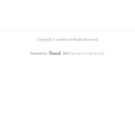
Copyright © sembrar All Rights Reserved.
Powered by
無料でホームページをつくろう
AmebaOwnd