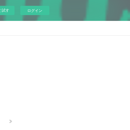
ぐ試す
ログイン