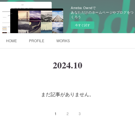
Ameba Owndで
あなただけのホームページやブログをつ
くろう
今すぐ試す
HOME
PROFILE
WORKS
2024
.
10
まだ記事がありません。
1
2
3