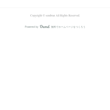
Copyright © sembrar All Rights Reserved.
Powered by
無料でホームページをつくろう
AmebaOwnd
フォロー